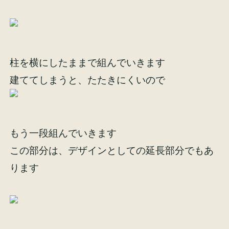
柱を横にしたままで組んでいきます
施工事例
お客様の声
建ててしまうと、たたきにくいので
もう一段組んでいきます
会社概要
家づくりコラム
この部分は、デザインとしての延長部分でもあ
ります
スタッフ紹介