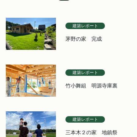
建築レポート
茅野の家 完成
建築レポート
竹小舞組 明源寺庫裏
建築レポート
三本木２の家 地鎮祭