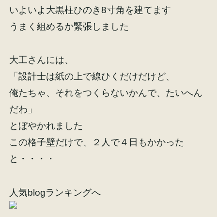
いよいよ大黒柱ひのき8寸角を建てます
イベント情報
来場予約
うまく組めるか緊張しました
資料請求
お問い合わせ
大工さんには、
「設計士は紙の上で線ひくだけだけど、
俺たちゃ、それをつくらないかんで、たいへん
オンラインショップ
だわ」
とぼやかれました
この格子壁だけで、２人で４日もかかった
と・・・・
人気blogランキングへ