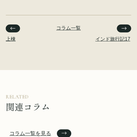
コラム一覧
上棟
インド旅行記17
RELATED
関連コラム
コラム一覧を見る