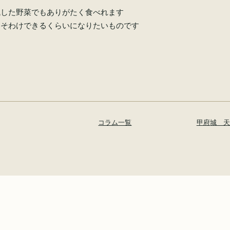
残した野菜でもありがたく食べれます
すそわけできるくらいになりたいものです
コラム一覧
甲府城 天