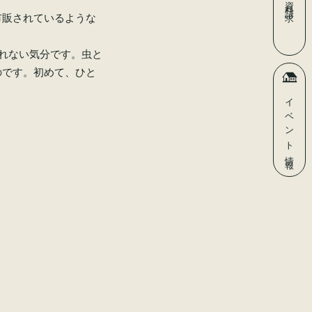
資料請求
市販されているような
売れない気分です。虫と
のです。初めて、ひと
イベント
情報