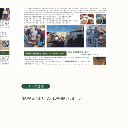
ナパス通信
NAPASだより Vol.10を発行しました