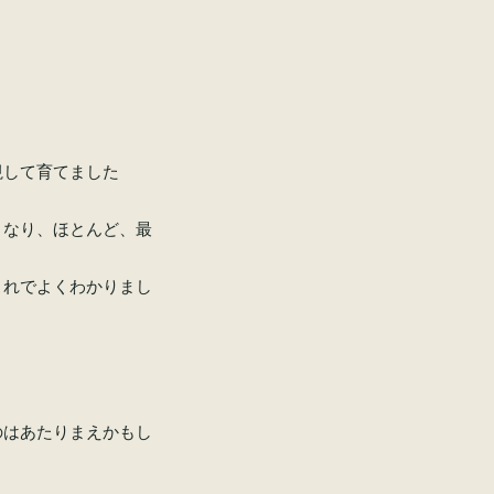
視して育てました
くなり、ほとんど、最
これでよくわかりまし
のはあたりまえかもし