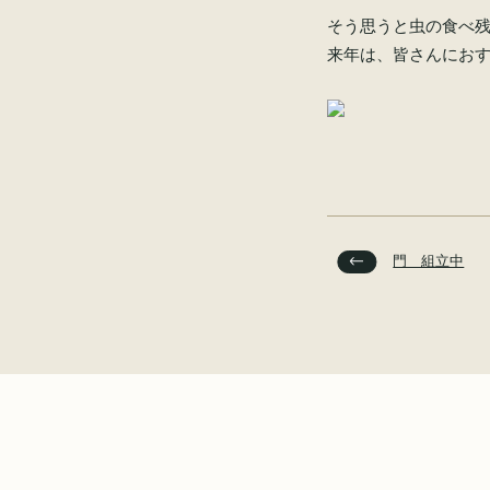
そう思うと虫の食べ
来年は、皆さんにお
門 組立中