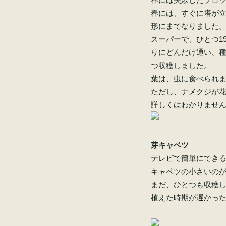
春には、すぐに塔が
形にまでなりました
スーパーで、ひとつ1
りにどんだけ通い、
つ収穫しました。
葉は、虫に食べられ
ただし、ナメクジが
詳しくはわかりませ
芽キャベツ
テレビで簡単にでき
キャベツの小さいの
まだ、ひとつも収穫
植えた時期が遅かっ