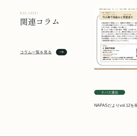
RELATED
関連コラム
コラム一覧を見る
ナパス通信
NAPASだよりvol.12