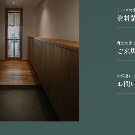
ナパスの
資料
理想の家
ご来
お気軽に
お問