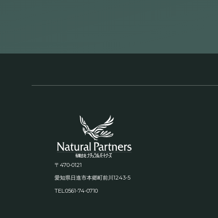
〒470-0121
1243-5
愛知県日進市本郷町前川
TEL:0561-74-0710