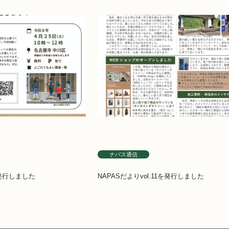
ナパス通信
を発行しました
NAPASだよりvol.11を発行しました