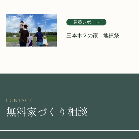
建築レポート
三本木２の家 地鎮祭
CONTACT
無料家づくり相談