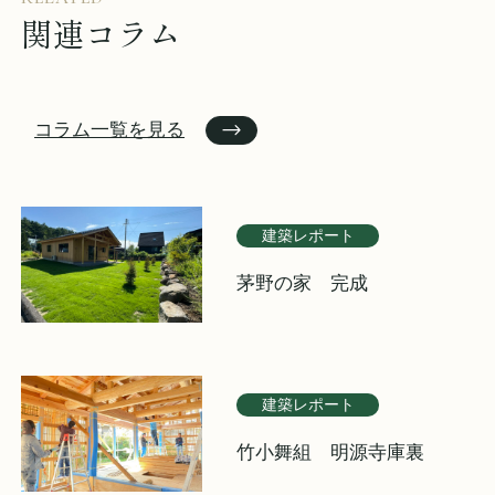
関連コラム
コラム一覧を見る
建築レポート
茅野の家 完成
建築レポート
竹小舞組 明源寺庫裏