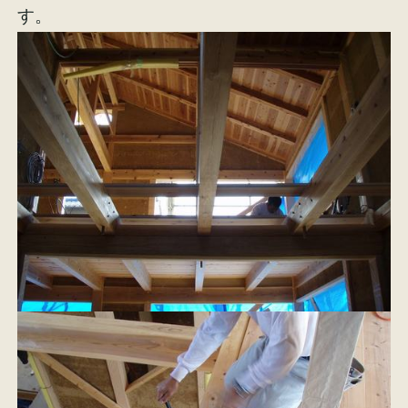
す。
施工事例
お客様の声
会社概要
家づくりコラム
スタッフ紹介