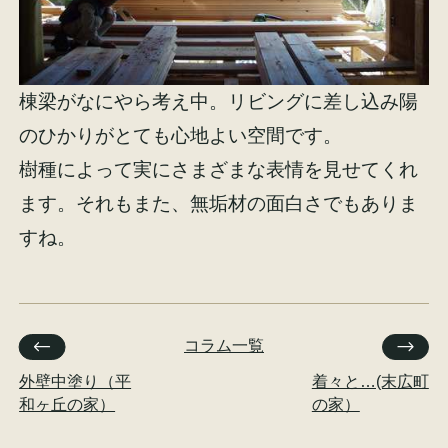
棟梁がなにやら考え中。リビングに差し込み陽
のひかりがとても心地よい空間です。
樹種によって実にさまざまな表情を見せてくれ
ます。それもまた、無垢材の面白さでもありま
すね。
コラム一覧
外壁中塗り（平
着々と…(末広町
和ヶ丘の家）
の家）