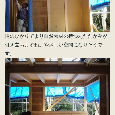
陽のひかりでより自然素材の持つあたたかみが
引き立ちますね。やさしい空間になりそうで
す。