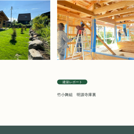
建築レポート
竹小舞組 明源寺庫裏