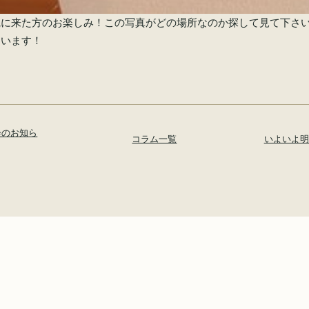
観に来た方のお楽しみ！この写真がどの場所なのか探して見て下さ
ています！
会のお知ら
コラム一覧
いよいよ明