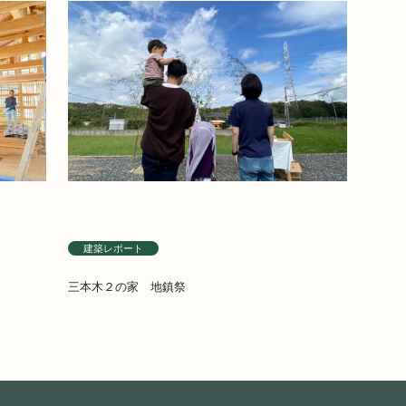
建築レポート
三本木２の家 地鎮祭