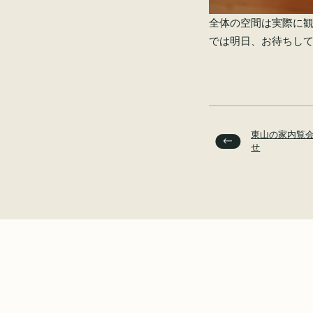
全体の空間は実際に
では明日、お待ちし
東山の家内覧
せ