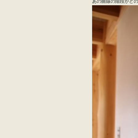
あの曲線の階段がど