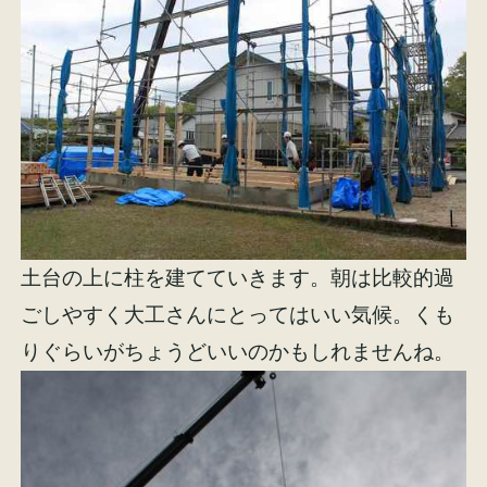
施工事例
お客様の声
土台の上に柱を建てていきます。朝は比較的過
会社概要
家づくりコラム
ごしやすく大工さんにとってはいい気候。くも
りぐらいがちょうどいいのかもしれませんね。
スタッフ紹介