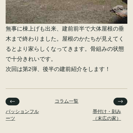
無事に棟上げも出来、建前前半で大体屋根の垂
木まで終わりました。屋根のかたちが見えてく
るとより家らしくなってきます。骨組みの状態
で十分きれいです。
次回は第2弾、後半の建前紹介をします！
コラム一覧
パッションフル
墨付け・刻み
ーツ
（末広の家）