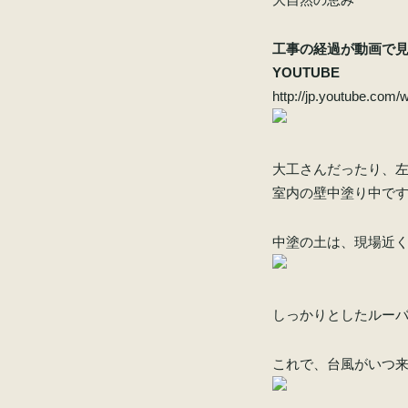
工事の経過が動画で
YOUTUBE
http://jp.youtube.co
大工さんだったり、
室内の壁中塗り中で
中塗の土は、現場近
しっかりとしたルー
これで、台風がいつ