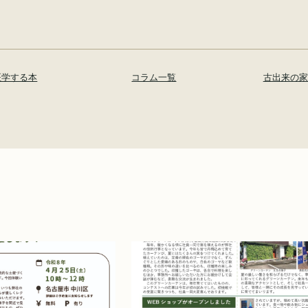
医学する本
コラム一覧
古出来の家