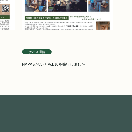
ナパス通信
NAPASだより Vol.10を発行しました