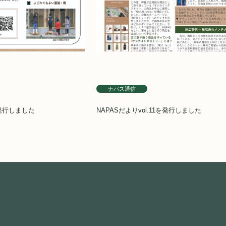
ナパス通信
を発行しました
NAPASだよりvol.11を発行しました