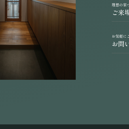
理想の家
ご来
お気軽に
お問