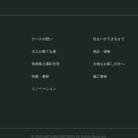
ナパスの想い
住まいができるまで
大工が建てる家
保証・保険
気候風土適応住宅
土地をお探しの方へ
性能・素材
施工事例
リノベーション
© 2025 NATURALPARTNERS All Rights Reserved.