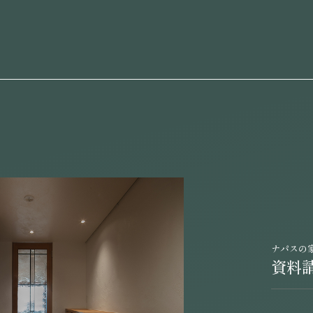
ナパスの
資料