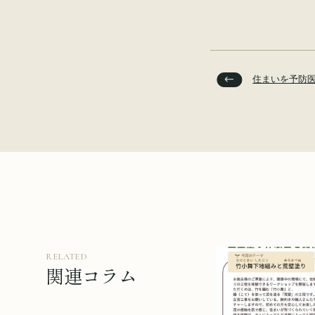
住まいを予防
RELATED
関連コラム