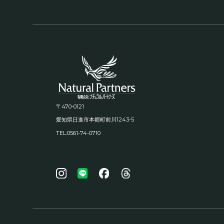
〒470-0121
1243-5
愛知県日進市本郷町前川
TEL:0561-74-0710