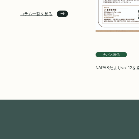
コラム一覧を見る
ナパス通信
NAPASだよりvol.12