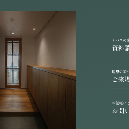
ナパスの
資料
理想の家
ご来
お気軽に
お問