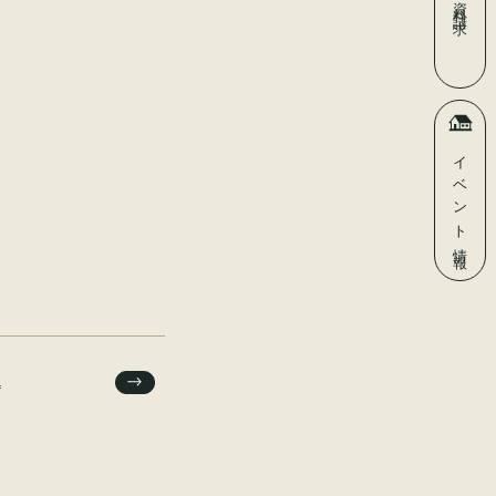
資料請求
イベント
情報
1