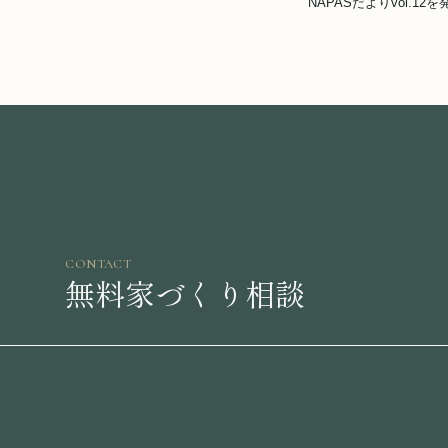
NAPASだよりvol.12
CONTACT
無料家づくり相談