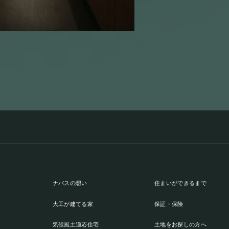
ナパスの想い
住まいができるまで
大工が建てる家
保証・保険
気候風土適応住宅
土地をお探しの方へ