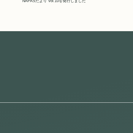
NAPASだより Vol.10を発行しました