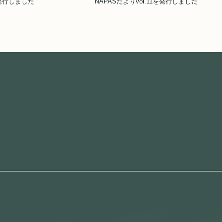
を発行しました
NAPASだよりvol.11を発行しました