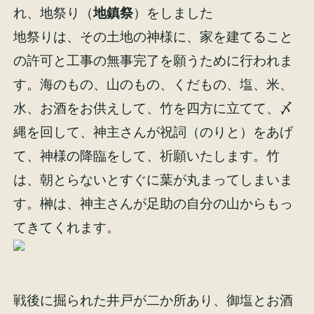
れ、地祭り（
地鎮祭
）をしました
地祭りは、その土地の神様に、家を建てること
の許可と工事の無事完了を願うために行われま
す。海のもの、山のもの、くだもの、塩、米、
施工事例
お客様の声
水、お酒をお供えして、竹を四方に立てて、〆
縄を回して、神主さんが祝詞（のりと）をあげ
て、神様の降臨をして、祈願いたします。竹
は、朝とらないとすぐに葉が丸まってしまいま
会社概要
家づくりコラム
す。榊は、神主さんが足助の自分の山からもっ
てきてくれます。
スタッフ紹介
戦後に掘られた井戸が二か所あり、御塩とお酒