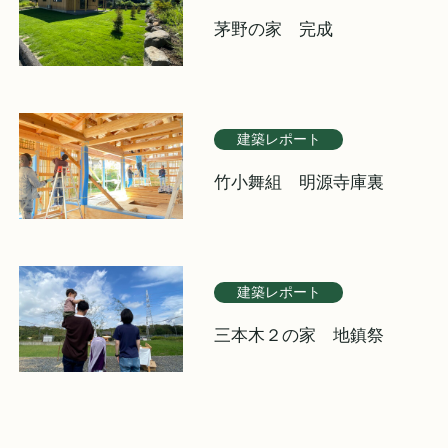
茅野の家 完成
建築レポート
竹小舞組 明源寺庫裏
建築レポート
三本木２の家 地鎮祭