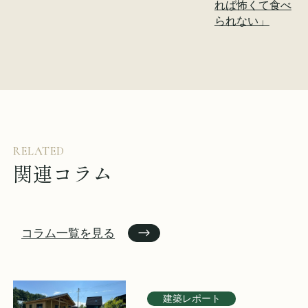
れば怖くて食べ
られない」
RELATED
関連コラム
コラム一覧を見る
建築レポート