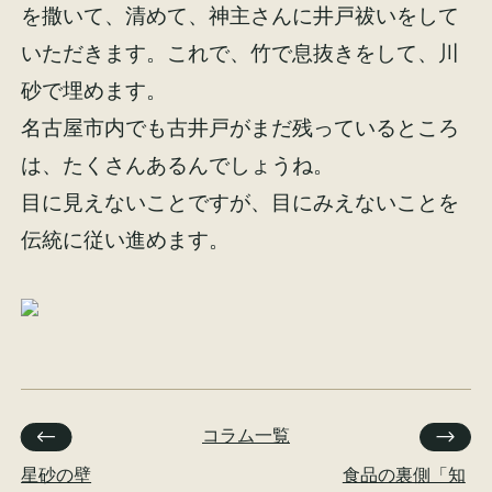
を撒いて、清めて、神主さんに井戸祓いをして
イベント情報
来場予約
いただきます。これで、竹で息抜きをして、川
砂で埋めます。
資料請求
お問い合わせ
名古屋市内でも古井戸がまだ残っているところ
は、たくさんあるんでしょうね。
目に見えないことですが、目にみえないことを
オンラインショップ
伝統に従い進めます。
コラム一覧
星砂の壁
食品の裏側「知