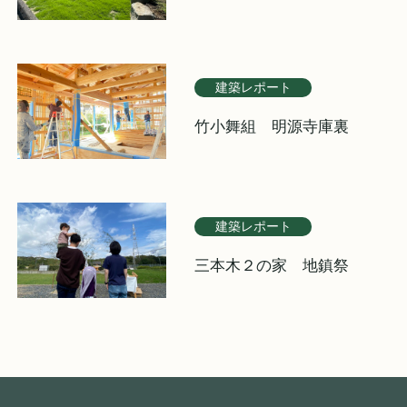
建築レポート
竹小舞組 明源寺庫裏
建築レポート
三本木２の家 地鎮祭