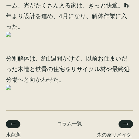
ーム、光がたくさん入る家は、きっと快適。昨
年より設計を進め、4月になり、解体作業に入
った。
施工事例
お客様の声
分別解体は、約1週間かけて、以前お住まいだ
った木造と鉄骨の住宅をリサイクル材や最終処
分場へと向かわせた。
会社概要
家づくりコラム
スタッフ紹介
コラム一覧
水芭蕉
森の家リメイク