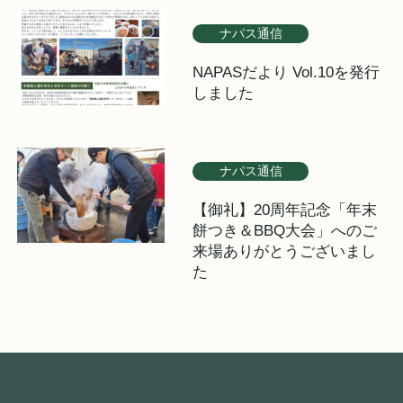
ナパス通信
NAPASだより Vol.10を発行
しました
ナパス通信
【御礼】20周年記念「年末
餅つき＆BBQ大会」へのご
来場ありがとうございまし
た