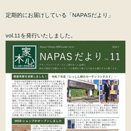
定期的にお届けしている「NAPASだより」
vol.11を発行いたしました。
施工事例
お客様の声
会社概要
家づくりコラム
スタッフ紹介