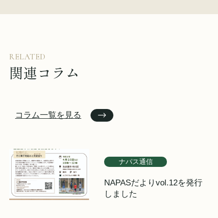
RELATED
関連コラム
コラム一覧を見る
ナパス通信
NAPASだよりvol.12を発行
しました